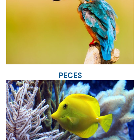
PECES